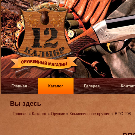
Главная
Каталог
Галерея
Контак
Вы здесь
Главная
»
Каталог
»
Оружие
»
Комиссионное оружие
» ВПО-208