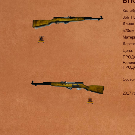
ВПО
Калиб
366 Т
Длина
520мм
Матер
Дерев
Цена:
ПРОД
Налич
ПРОД
Состоя
2017 г