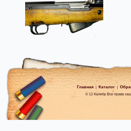
Главная
Каталог
Обра
|
|
© 12 Калибр Все права з