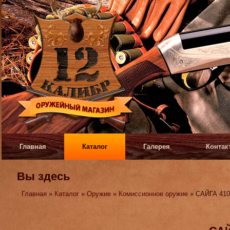
Главная
Каталог
Галерея
Контак
Вы здесь
Главная
»
Каталог
»
Оружие
»
Комиссионное оружие
» САЙГА 41