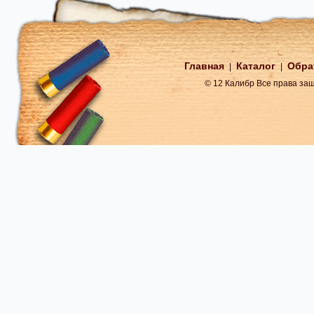
Главная
Каталог
Обра
|
|
© 12 Калибр Все права з