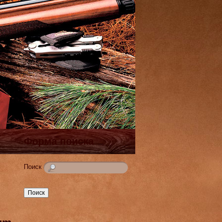
Форма поиска
Поиск