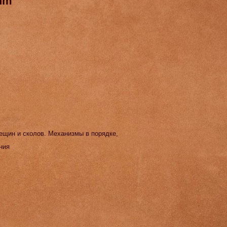
um
рещин и сколов. Механизмы в порядке,
ния