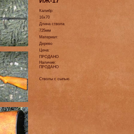
ИЖ-17
Калибр:
16х70
Длина ствола:
725мм
Материал:
Дерево
Цена:
ПРОДАНО
Наличие:
ПРОДАНО
Стволы с сыпью.