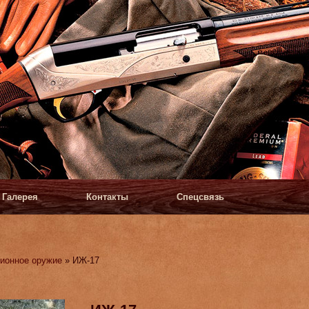
Галерея
Контакты
Спецсвязь
ионное оружие
» ИЖ-17