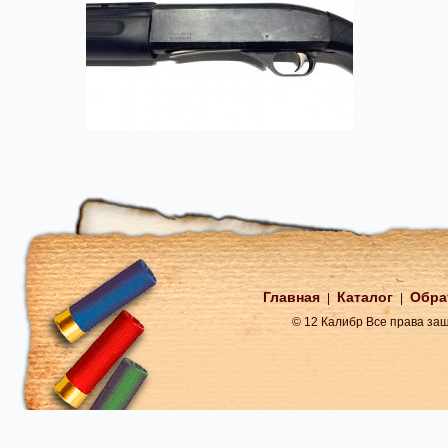
Главная
Каталог
Обра
|
|
© 12 Калибр Все права з