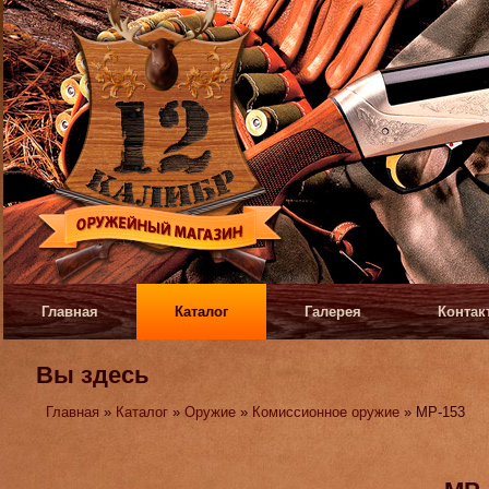
Главная
Каталог
Галерея
Контак
Вы здесь
Главная
»
Каталог
»
Оружие
»
Комиссионное оружие
» МР-153