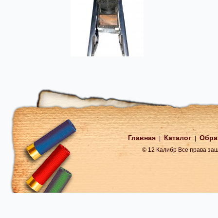
Главная
Каталог
Обра
|
|
© 12 Калибр Все права з