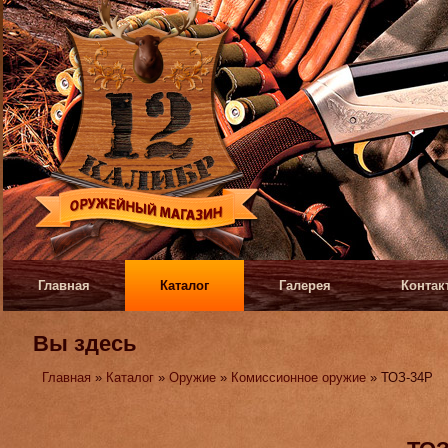
Главная
Каталог
Галерея
Контак
Вы здесь
Главная
»
Каталог
»
Оружие
»
Комиссионное оружие
» ТОЗ-34Р