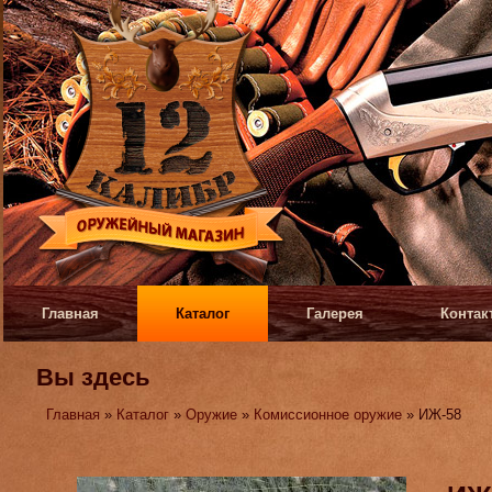
Главная
Каталог
Галерея
Контак
Вы здесь
Главная
»
Каталог
»
Оружие
»
Комиссионное оружие
» ИЖ-58