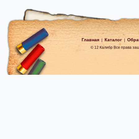
Главная
Каталог
Обра
|
|
© 12 Калибр Все права з