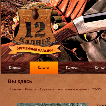
Главная
Каталог
Галерея
Контак
Вы здесь
Главная
»
Каталог
»
Оружие
»
Комиссионное оружие
» ТОЗ-34Р