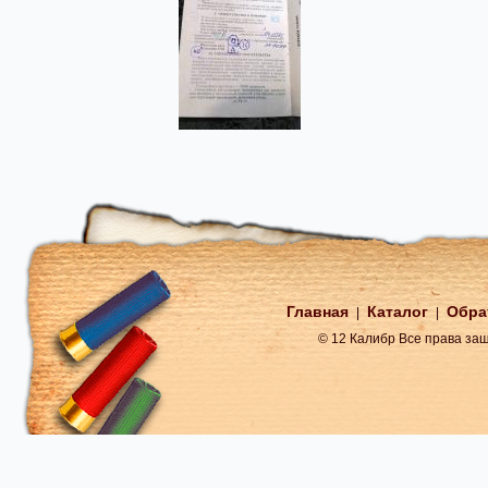
Главная
Каталог
Обра
|
|
© 12 Калибр Все права з