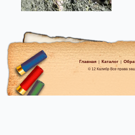
Главная
Каталог
Обра
|
|
© 12 Калибр Все права з