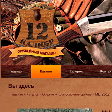
Главная
Каталог
Галерея
Контак
Вы здесь
Главная
»
Каталог
»
Оружие
»
Комиссионное оружие
» МЦ 21-12