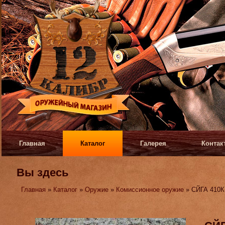
Главная
Каталог
Галерея
Контак
Вы здесь
Главная
»
Каталог
»
Оружие
»
Комиссионное оружие
» СЙГА 410К