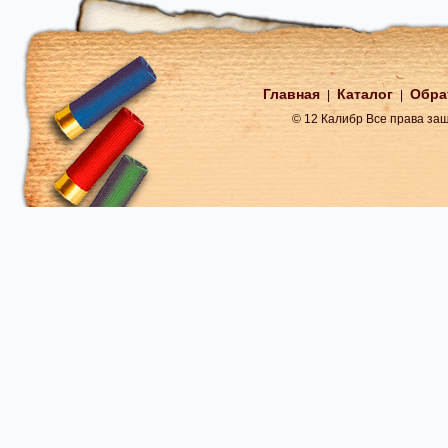
Главная
Каталог
Обра
|
|
© 12 Калибр Все права з