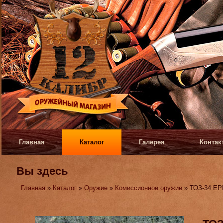
Главная
Каталог
Галерея
Контак
Вы здесь
Главная
»
Каталог
»
Оружие
»
Комиссионное оружие
» ТОЗ-34 Е