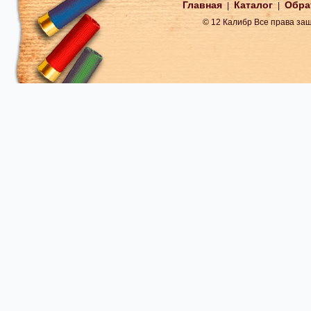
Главная
Каталог
Обра
|
|
© 12 Калибр Все права з