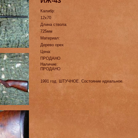
ИЖ-43
Калибр:
12х70
Длина ствола:
725мм
Материал:
Дерево орех
Цена:
ПРОДАНО
Наличие:
ПРОДАНО
1991 год. ШТУЧНОЕ. Состояние идеальное.