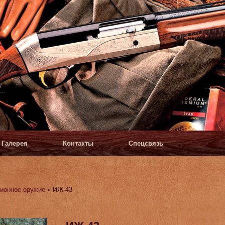
Галерея
Контакты
Спецсвязь
ионное оружие
» ИЖ-43