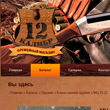
Главная
Каталог
Галерея
Контак
Вы здесь
Главная
»
Каталог
»
Оружие
»
Комиссионное оружие
» МЦ 21-12