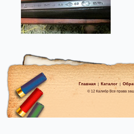
Главная
Каталог
Обра
|
|
© 12 Калибр Все права з