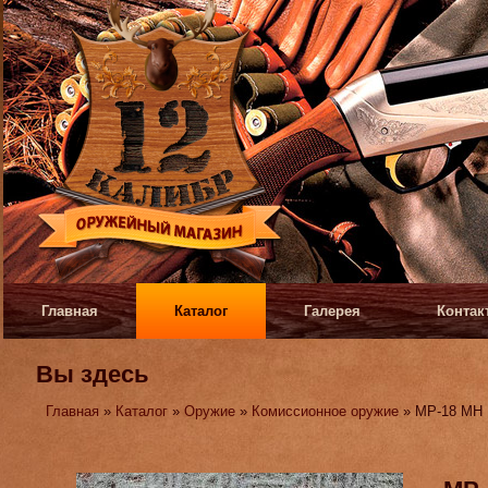
Главная
Каталог
Галерея
Контак
Вы здесь
Главная
»
Каталог
»
Оружие
»
Комиссионное оружие
» МР-18 МН