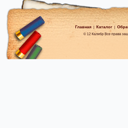
Главная
Каталог
Обра
|
|
© 12 Калибр Все права з