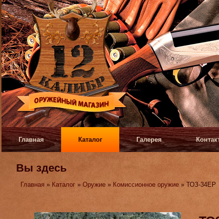
Главная
Каталог
Галерея
Контак
Вы здесь
Главная
»
Каталог
»
Оружие
»
Комиссионное оружие
» ТОЗ-34ЕР