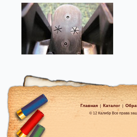
Главная
Каталог
Обра
|
|
© 12 Калибр Все права з