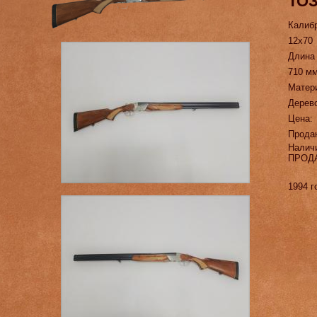
ТОЗ
Калиб
12х70
Длина
710 м
Матер
Дерев
Цена:
Прода
Налич
ПРОД
1994 г