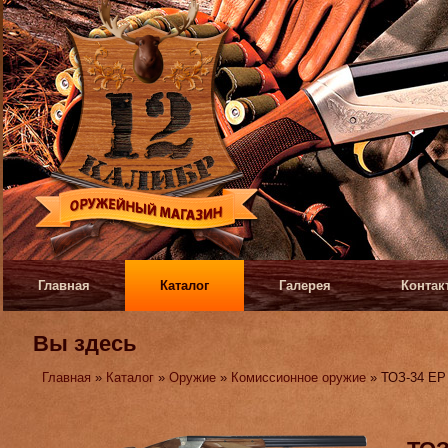
Главная
Каталог
Галерея
Контак
Вы здесь
Главная
»
Каталог
»
Оружие
»
Комиссионное оружие
» ТОЗ-34 ЕР