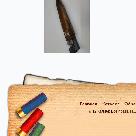
Главная
Каталог
Обра
|
|
© 12 Калибр Все права з