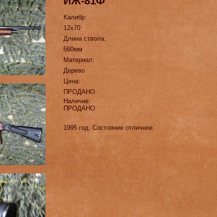
ИЖ-81Ф
Калибр:
12х70
Длина ствола:
560мм
Материал:
Дерево
Цена:
ПРОДАНО
Наличие:
ПРОДАНО
1995 год. Состояние отличное.