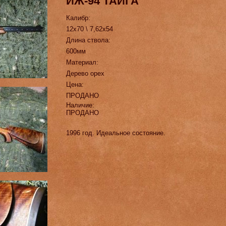
ИЖ-94 ТАЙГА
Калибр:
12х70 \ 7,62х54
Длина ствола:
600мм
Материал:
Дерево орех
Цена:
ПРОДАНО
Наличие:
ПРОДАНО
1996 год. Идеальное состояние.