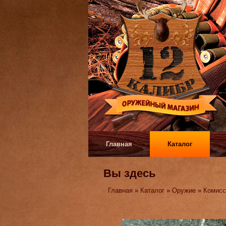
Главная
Каталог
Вы здесь
Главная
»
Каталог
»
Оружие
»
Комисс