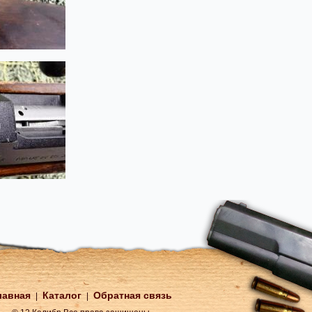
лавная
Каталог
Обратная связь
|
|