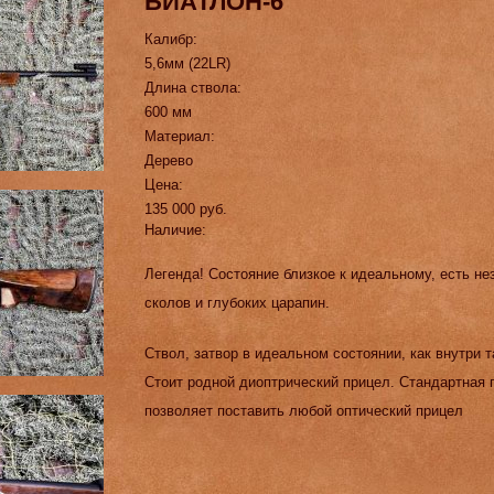
БИАТЛОН-6
Калибр:
5,6мм (22LR)
Длина ствола:
600 мм
Материал:
Дерево
Цена:
135 000 руб.
Наличие:
Легенда! Состояние близкое к идеальному, есть не
сколов и глубоких царапин.
Ствол, затвор в идеальном состоянии, как внутри 
Стоит родной диоптрический прицел. Стандартная п
позволяет поставить любой оптический прицел