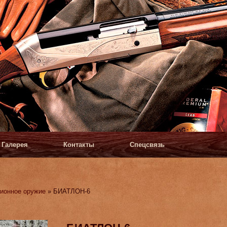
Галерея
Контакты
Спецсвязь
ионное оружие
» БИАТЛОН-6