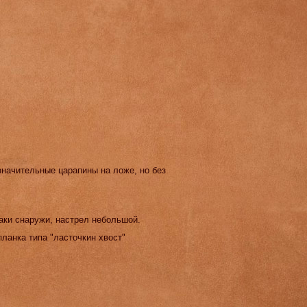
значительные царапины на ложе, но без
таки снаружи, настрел небольшой.
ланка типа "ласточкин хвост"