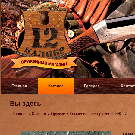
Главная
Каталог
Галерея
Контак
Вы здесь
Главная
»
Каталог
»
Оружие
»
Комиссионное оружие
» ИЖ-27