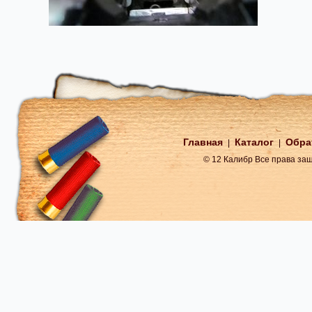
Главная
Каталог
Обра
|
|
© 12 Калибр Все права з