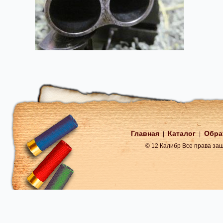
Главная
Каталог
Обра
|
|
© 12 Калибр Все права з