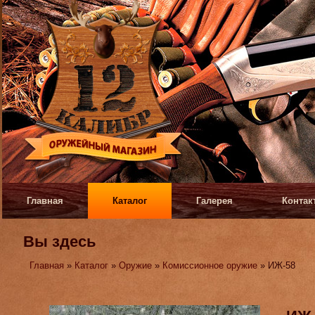
Главная
Каталог
Галерея
Контак
Вы здесь
Главная
»
Каталог
»
Оружие
»
Комиссионное оружие
» ИЖ-58