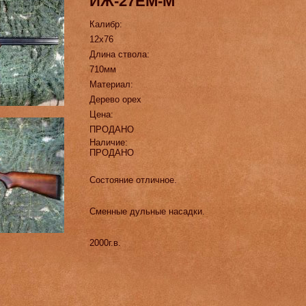
ИЖ-27ЕМ-М
Калибр:
12х76
Длина ствола:
710мм
Материал:
Дерево орех
Цена:
ПРОДАНО
Наличие:
ПРОДАНО
Состояние отличное.
Сменные дульные насадки.
2000г.в.