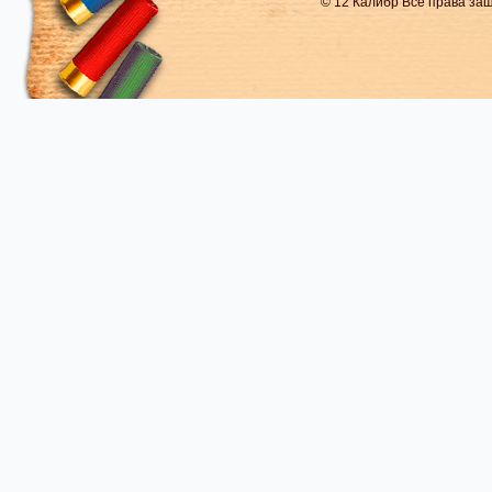
© 12 Калибр Все права з