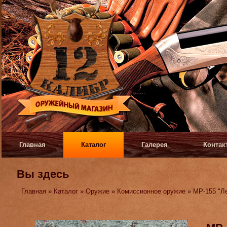
Главная
Каталог
Галерея
Контак
Вы здесь
Главная
»
Каталог
»
Оружие
»
Комиссионное оружие
» МР-155 "Л