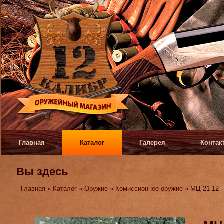
Главная
Каталог
Галерея
Контак
Вы здесь
Главная
»
Каталог
»
Оружие
»
Комиссионное оружие
» МЦ 21-12