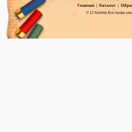
Главная
Каталог
Обра
|
|
© 12 Калибр Все права з