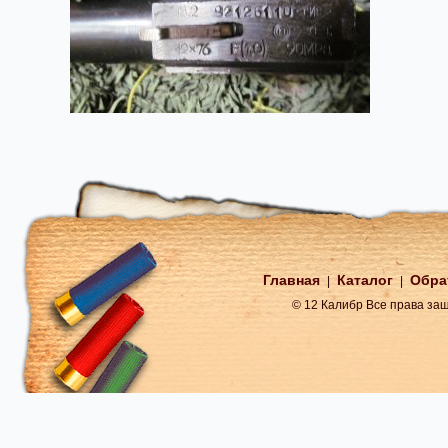
Главная
Каталог
Обра
|
|
© 12 Калибр Все права з