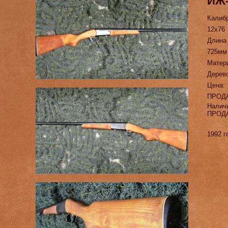
ИЖ
Калиб
12х76
Длина
725мм
Матер
Дерев
Цена:
ПРОД
Налич
ПРОД
1992 г