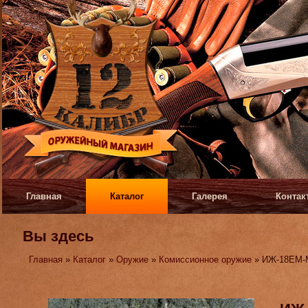
Главная
Каталог
Галерея
Контак
Вы здесь
Главная
»
Каталог
»
Оружие
»
Комиссионное оружие
» ИЖ-18ЕМ-