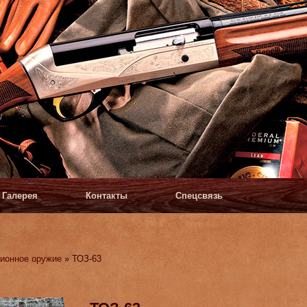
Галерея
Контакты
Спецсвязь
ионное оружие
» ТОЗ-63