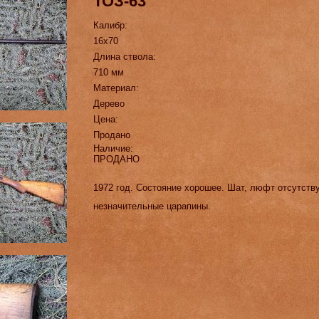
ТОЗ-63
Калибр:
16х70
Длина ствола:
710 мм
Материал:
Дерево
Цена:
Продано
Наличие:
ПРОДАНО
1972 год. Состояние хорошее. Шат, люфт отсутств
незначительные царапины.