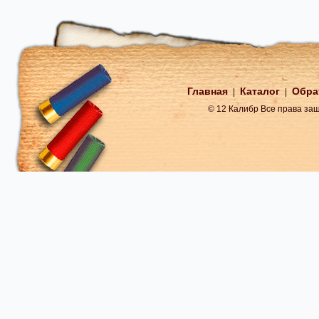
Главная
Каталог
Обра
|
|
© 12 Калибр Все права з