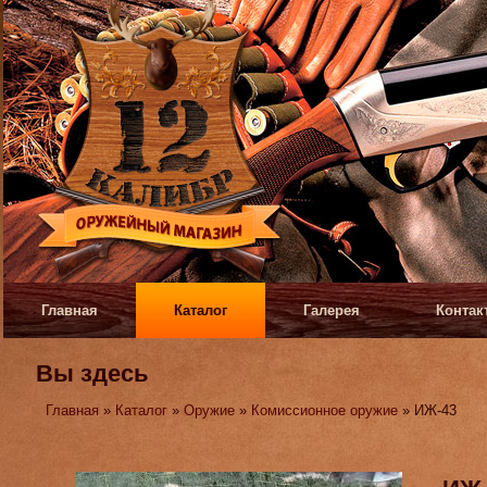
Главная
Каталог
Галерея
Контак
Вы здесь
Главная
»
Каталог
»
Оружие
»
Комиссионное оружие
» ИЖ-43