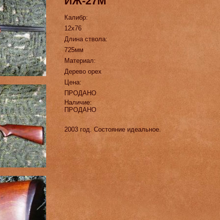
ИЖ-27М
Калибр:
12х76
Длина ствола:
725мм
Материал:
Дерево орех
Цена:
ПРОДАНО
Наличие:
ПРОДАНО
2003 год. Состояние идеальное.