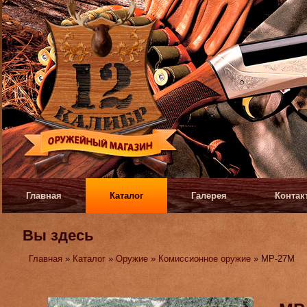
Главная
Каталог
Галерея
Контак
Вы здесь
Главная
»
Каталог
»
Оружие
»
Комиссионное оружие
» МР-27М