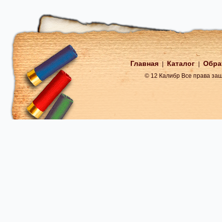
Главная
Каталог
Обра
|
|
© 12 Калибр Все права з