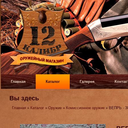
Главная
Каталог
Галерея
Контак
Вы здесь
Главная
»
Каталог
»
Оружие
»
Комиссионное оружие
» ВЕПРЬ - 3