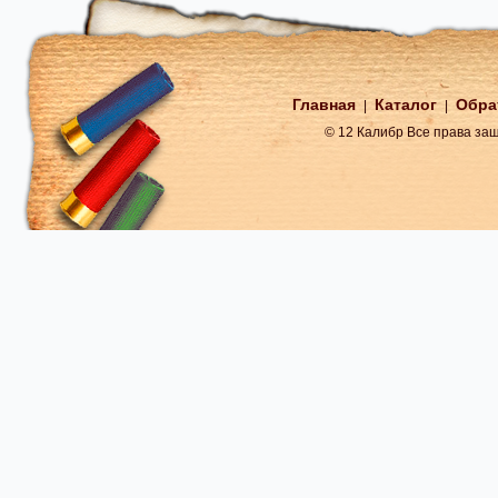
Главная
Каталог
Обра
|
|
© 12 Калибр Все права з