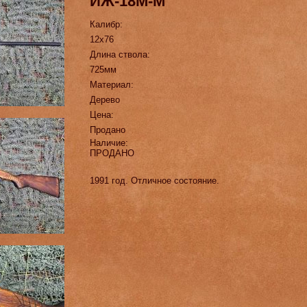
ИЖ-18М-М
Калибр:
12х76
Длина ствола:
725мм
Материал:
Дерево
Цена:
Продано
Наличие:
ПРОДАНО
1991 год. Отличное состояние.