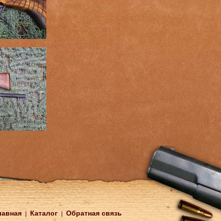
лавная
Каталог
Обратная связь
|
|