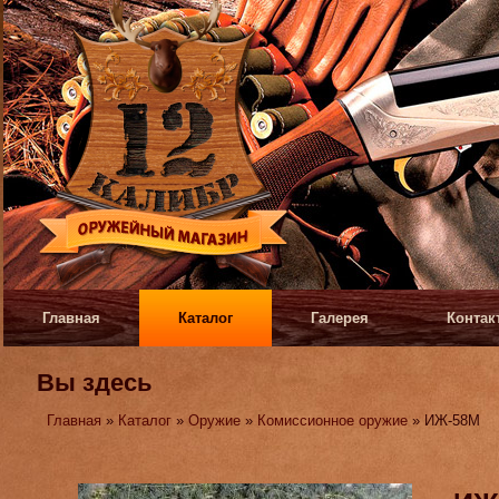
Главная
Каталог
Галерея
Контак
Вы здесь
Главная
»
Каталог
»
Оружие
»
Комиссионное оружие
» ИЖ-58М