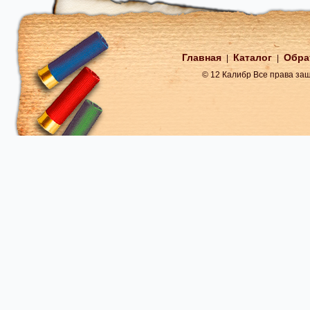
Главная
Каталог
Обра
|
|
© 12 Калибр Все права з