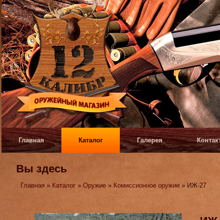
Главная
Каталог
Галерея
Контак
Вы здесь
Главная
»
Каталог
»
Оружие
»
Комиссионное оружие
» ИЖ-27