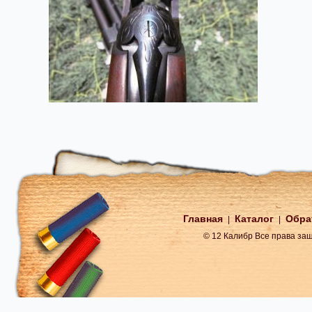
Главная
Каталог
Обра
|
|
© 12 Калибр Все права з