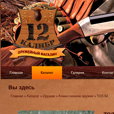
Главная
Каталог
Галерея
Контак
Вы здесь
Главная
»
Каталог
»
Оружие
»
Комиссионное оружие
» ТОЗ-54