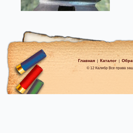
Главная
Каталог
Обра
|
|
© 12 Калибр Все права з