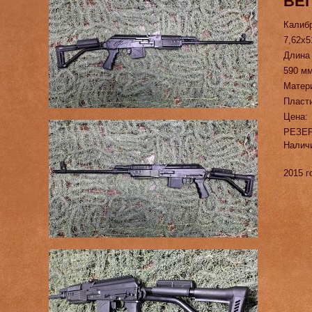
ВЕ
Калиб
7,62х5
Длина
590 м
Матер
Пласт
Цена:
РЕЗЕ
Налич
2015 г