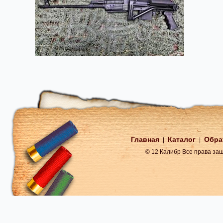
Главная
Каталог
Обра
|
|
© 12 Калибр Все права з