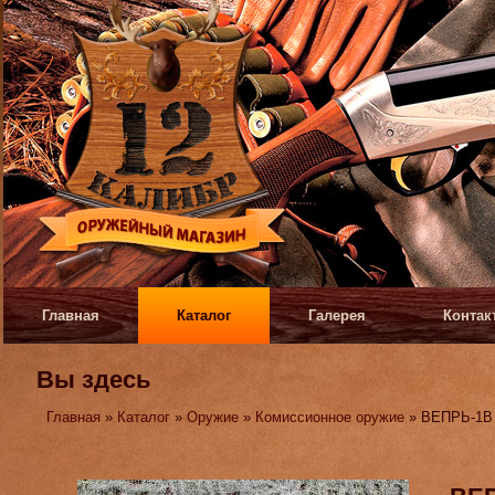
Главная
Каталог
Галерея
Контак
Вы здесь
Главная
»
Каталог
»
Оружие
»
Комиссионное оружие
» ВЕПРЬ-1В